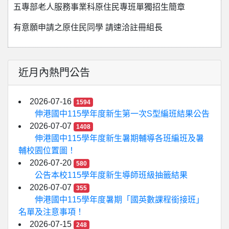
五專部老人服務事業科原住民專班單獨招生簡章
有意願申請之原住民同學 請速洽註冊組長
近月內熱門公告
2026-07-16
1594
伸港國中115學年度新生第一次S型編班結果公告
2026-07-07
1408
伸港國中115學年度新生暑期輔導各班編班及暑
輔校園位置圖！
2026-07-20
580
公告本校115學年度新生導師班級抽籤結果
2026-07-07
355
伸港國中115學年度暑期「國英數課程銜接班」
名單及注意事項！
2026-07-15
248