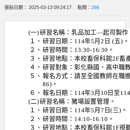
張貼日期： 2025-03-13 09:24:17 點閱：
266
(一)
研習名稱：乳品加工—起司製作
１、
研習日期：114年5月2日 (五)。
２、
研習時間：13:30-16:30。
３、
研習地點：本校畜保科館2F畜
４、
研習對象：彰化縣國、高中職教
５、
報名方式：請至全國教師在職進修
86)。
６、
報名日期：114年3月10日至11
(二)
研習名稱：豬場設置管理。
１、
研習日期：114年5月7日(三)。
２、
研習時間：14:10-16:10。
３、
研習地點：本校畜保科館1F視