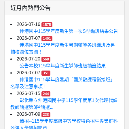
近月內熱門公告
2026-07-16
1575
伸港國中115學年度新生第一次S型編班結果公告
2026-07-07
1401
伸港國中115學年度新生暑期輔導各班編班及暑
輔校園位置圖！
2026-07-20
568
公告本校115學年度新生導師班級抽籤結果
2026-07-07
351
伸港國中115學年度暑期「國英數課程銜接班」
名單及注意事項！
2026-07-15
244
彰化縣立伸港國民中學115學年度第1次代理代課
教師甄選第3階甄選...
2026-07-09
238
續招--115學年度高級中等學校特色招生專業群科
甄選入學續招簡章...