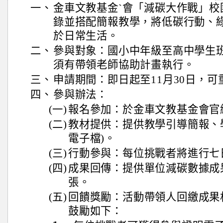
一、
金車文教基金`會「減碳大作戰」校
錄並搭配簡報教學，將低碳行動、
於日常生活。
二、
參與對象：國小中年級至高中學生
須有帶領老師協助計畫執行。
三、
申請期間：即日起至11月30日，可
四、
參與辦法：
(一)
報名參加：於金車文教基金會官
(二)
教材提供：提供教學引導簡報、
電子檔)。
(三)
行動參與：每位挑戰者將進行七
(四)
成果回傳：提供單位減碳數據成
張。
(五)
回饋獎勵：活動帶領人回繳成果
鼓勵如下：