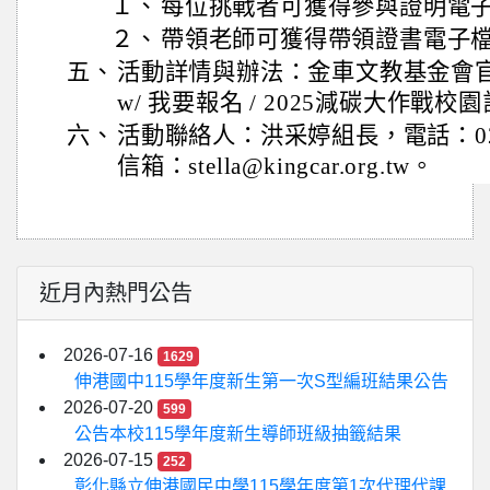
１、
每位挑戰者可獲得參與證明電
２、
帶領老師可獲得帶領證書電子
五、
活動詳情與辦法：金車文教基金會官網 https
w/ 我要報名 / 2025減碳大作戰校
六、
活動聯絡人：洪采婷組長，電話：02-21
信箱：stella@kingcar.org.tw。
近月內熱門公告
2026-07-16
1629
伸港國中115學年度新生第一次S型編班結果公告
2026-07-20
599
公告本校115學年度新生導師班級抽籤結果
2026-07-15
252
彰化縣立伸港國民中學115學年度第1次代理代課