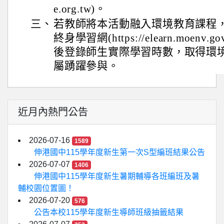
e.org.tw)。
三、
若教師將本活動融入環境教育課程
終身學習網(https://elearn.moenv
後登錄師生實際學習時數，取得環
屬踴躍參與。
近月內熱門公告
2026-07-16
1589
伸港國中115學年度新生第一次S型編班結果公告
2026-07-07
1406
伸港國中115學年度新生暑期輔導各班編班及暑
輔校園位置圖！
2026-07-20
576
公告本校115學年度新生導師班級抽籤結果