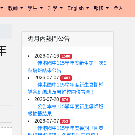
教師
學生
升學
English
報修
登入
近月內熱門公告
年
2026-07-16
1580
伸港國中115學年度新生第一次S
型編班結果公告
2026-07-07
1403
伸港國中115學年度新生暑期輔
導各班編班及暑輔校園位置圖！
2026-07-20
574
公告本校115學年度新生導師班
級抽籤結果
2026-07-07
353
伸港國中115學年度暑期「國英