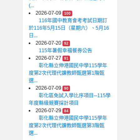
(...
2026-07-09
100
116年國中教育會考考試日期訂
於116年5月15日（星期六）、5月16
日...
2026-07-20
92
115年暑假幸福餐券公告
2026-07-27
91
彰化縣立伸港國民中學115學年
度第2次代理代課教師甄選第1階甄
選...
2026-07-09
90
彰化區免試入學比序項目─115學
年度縣級競賽採計項目
2026-07-29
84
彰化縣立伸港國民中學115學年
度第2次代理代課教師甄選第3階甄
選...