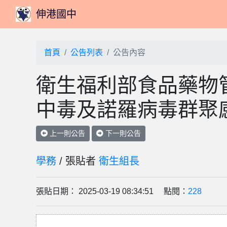
伸港國中
首頁
公告列表
公告內容
衛生福利部食品藥物
中毒及諾羅病毒群聚
上一則公告
下一則公告
學務
/ 張貼者
衛生組長
張貼日期： 2025-03-19 08:34:51 點閱：
228