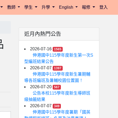
教師
學生
升學
English
報修
登入
近月內熱門公告
品
2026-07-16
1565
伸港國中115學年度新生第一次S
型編班結果公告
2026-07-07
1397
伸港國中115學年度新生暑期輔
導各班編班及暑輔校園位置圖！
2026-07-20
567
公告本校115學年度新生導師班
級抽籤結果
2026-07-07
349
伸港國中115學年度暑期「國英