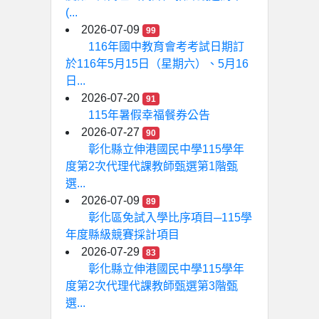
(...
2026-07-09
99
116年國中教育會考考試日期訂
於116年5月15日（星期六）、5月16
日...
2026-07-20
91
115年暑假幸福餐券公告
2026-07-27
90
彰化縣立伸港國民中學115學年
度第2次代理代課教師甄選第1階甄
選...
2026-07-09
89
彰化區免試入學比序項目─115學
年度縣級競賽採計項目
2026-07-29
83
彰化縣立伸港國民中學115學年
度第2次代理代課教師甄選第3階甄
選...