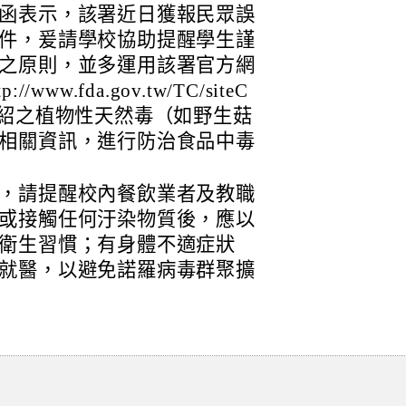
函表示，該署近日獲報民眾誤
件，爰請學校協助提醒學生謹
之原則，並多運用該署官方網
w.fda.gov.tw/TC/siteC
538）所介紹之植物性天然毒（如野生菇
相關資訊，進行防治食品中毒
，請提醒校內餐飲業者及教職
或接觸任何汙染物質後，應以
衛生習慣；有身體不適症狀
就醫，以避免諾羅病毒群聚擴