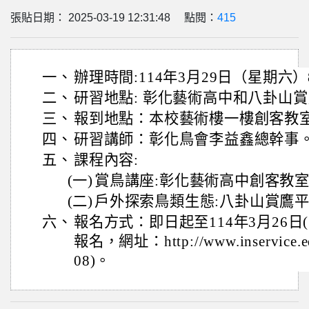
張貼日期： 2025-03-19 12:31:48 點閱：
415
一、
辦理時間:114年3月29日（星期六）8:1
二、
研習地點: 彰化藝術高中和八卦山
三、
報到地點：本校藝術樓一樓創客教
四、
研習講師：彰化鳥會李益鑫總幹事
五、
課程內容:
(一)
賞鳥講座:彰化藝術高中創客教
(二)
戶外探索鳥類生態:八卦山賞鷹
六、
報名方式：即日起至114年3月26日
報名，網址：http://www.inservice.
08)。