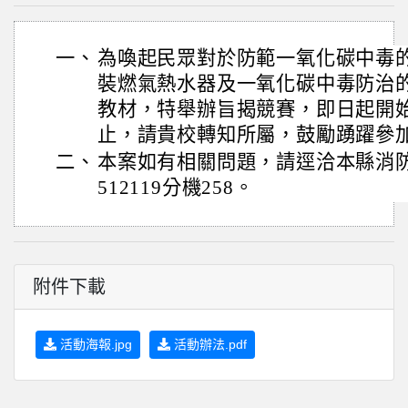
一、
為喚起民眾對於防範一氧化碳中毒
裝燃氣熱水器及一氧化碳中毒防治
教材，特舉辦旨揭競賽，即日起開始徵
止，請貴校轉知所屬，鼓勵踴躍參
二、
本案如有相關問題，請逕洽本縣消防
512119分機258。
附件下載
活動海報.jpg
活動辦法.pdf