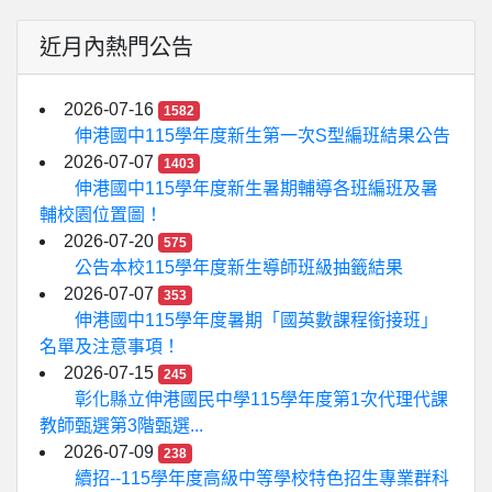
近月內熱門公告
2026-07-16
1582
伸港國中115學年度新生第一次S型編班結果公告
2026-07-07
1403
伸港國中115學年度新生暑期輔導各班編班及暑
輔校園位置圖！
2026-07-20
575
公告本校115學年度新生導師班級抽籤結果
2026-07-07
353
伸港國中115學年度暑期「國英數課程銜接班」
名單及注意事項！
2026-07-15
245
彰化縣立伸港國民中學115學年度第1次代理代課
教師甄選第3階甄選...
2026-07-09
238
續招--115學年度高級中等學校特色招生專業群科