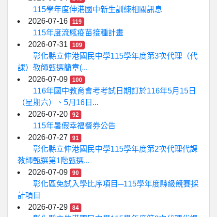
115學年度伸港國中新生訓練相關訊息
2026-07-16
119
115年度流感疫苗接種計畫
2026-07-31
109
彰化縣立伸港國民中學115學年度第3次代理（代
課）教師甄選簡章(...
2026-07-09
100
116年國中教育會考考試日期訂於116年5月15日
（星期六）、5月16日...
2026-07-20
92
115年暑假幸福餐券公告
2026-07-27
91
彰化縣立伸港國民中學115學年度第2次代理代課
教師甄選第1階甄選...
2026-07-09
90
彰化區免試入學比序項目─115學年度縣級競賽採
計項目
2026-07-29
84