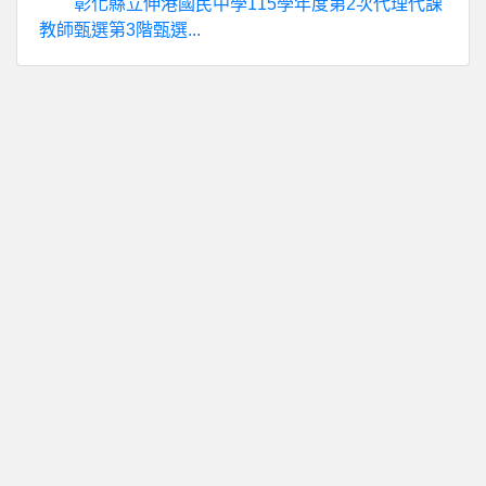
彰化縣立伸港國民中學115學年度第2次代理代課
教師甄選第3階甄選...