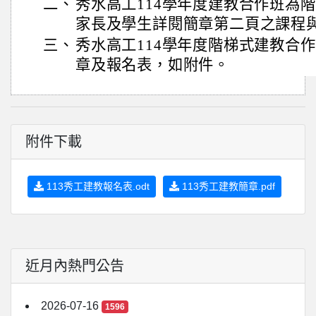
二、
秀水高工114學年度建教合作班為
家長及學生詳閱簡章第二頁之課程
三、
秀水高工114學年度階梯式建教合
章及報名表，如附件。
附件下載
113秀工建教報名表.odt
113秀工建教簡章.pdf
近月內熱門公告
2026-07-16
1596