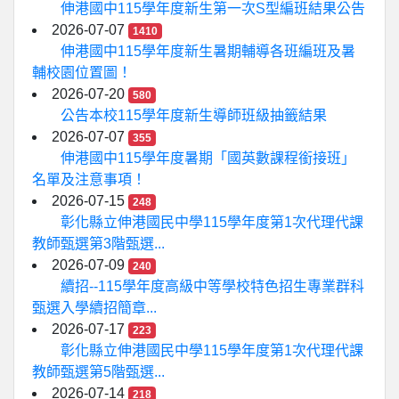
伸港國中115學年度新生第一次S型編班結果公告
2026-07-07
1410
伸港國中115學年度新生暑期輔導各班編班及暑
輔校園位置圖！
2026-07-20
580
公告本校115學年度新生導師班級抽籤結果
2026-07-07
355
伸港國中115學年度暑期「國英數課程銜接班」
名單及注意事項！
2026-07-15
248
彰化縣立伸港國民中學115學年度第1次代理代課
教師甄選第3階甄選...
2026-07-09
240
續招--115學年度高級中等學校特色招生專業群科
甄選入學續招簡章...
2026-07-17
223
彰化縣立伸港國民中學115學年度第1次代理代課
教師甄選第5階甄選...
2026-07-14
218