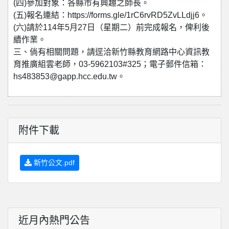
(四)參加對象：各縣市有興趣之師長。
(五)報名連結：https://forms.gle/1rC6rvRD5ZvLLdjj6。
(六)請於114年5月27日（星期二）前完成報名，俾利後
續作業。
三、倘有相關問題，請逕洽新竹縣教育網路中心資訊教
育推廣組雲老師，03-5962103#325；電子郵件信箱：
hs483853@gapp.hcc.edu.tw。
附件下載
新竹公文.pdf
近月內熱門公告