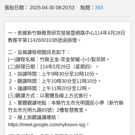
張貼日期： 2025-04-30 08:20:53 點閱：
393
一、依據新竹縣教育研究發展暨網路中心114年4月28日
教推字第1142600103B號函辦理。
二、旨揭課程相關訊息如下：
(一)課程名稱：竹縣五金-茶金榮耀-小小製茶師。
(二)辦理日期：114年5月29日（星期四）。
１、說課時間：上午9時30分至10時10分。
２、觀課時間：上午10時30分至11時10分。
３、議課時間：上午11時20分至12時。
(三)觀課方式：以實體及線上方式進行。
１、實體觀課地點：本縣竹北市光明國民小學（新竹縣
竹北市光明九路65號）2樓智慧教室。
２、線上說觀議課連結：
https://meet.google.com/nyksovo-sjg。