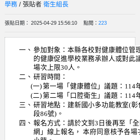
學務
/ 張貼者
衛生組長
張貼日期： 2025-04-29 15:56:10 點閱：
223
一、
參加對象：本縣各校對健康體位管
的健康促進學校業務承辦人或對此
場次上限30人。
二、
研習時間：
(一)
第一場「健康體位」議題：114年
(二)
第二場「口腔衛生」議題：114年
三、
研習地點：建新國小多功能教室(彰
段86號)。
四、
報名方式：請於文到3日後再至「
網」線上報名， 本府同意核予各場