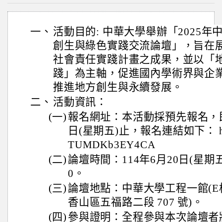
一、
活動目的: 中華大學舉辦「2025年中華
創生與綠色實踐交流論壇」，旨在
社會責任實踐計畫之成果，並以「
踐」為主軸，促進國內學術界與企
推進地方創生與永續發展。
二、
活動資訊：
(一)
報名網址：本活動採預先報名，即日
日(星期五)止，報名連結如下： https:/
TUMDKb3EY4CA
(二)
論壇時間：114年6月20日(星期五)
0。
(三)
論壇地點：中華大學工程一館(E棟
香山區五福路二段 707 號)。
(四)
參與證明：全程參與本次論壇者