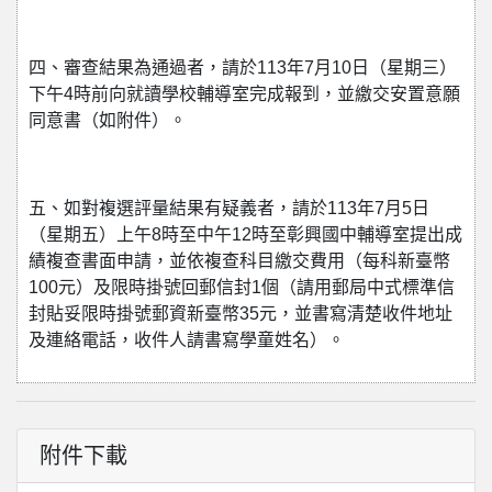
四、審查結果為通過者，請於113年7月10日（星期三）
下午4時前向就讀學校輔導室完成報到，並繳交安置意願
同意書（如附件）。
五、如對複選評量結果有疑義者，請於113年7月5日
（星期五）上午8時至中午12時至彰興國中輔導室提出成
績複查書面申請，並依複查科目繳交費用（每科新臺幣
100元）及限時掛號回郵信封1個（請用郵局中式標準信
封貼妥限時掛號郵資新臺幣35元，並書寫清楚收件地址
及連絡電話，收件人請書寫學童姓名）。
附件下載