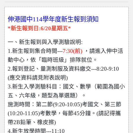
伸港國中114學年度新生報到須知
*新生報到日:6/20星期五*
一、新生報到與入學測驗說明:
1.新生報到集合時間---
7:30(
前)
，請進入伸中活
動中心，依「臨時班級」排隊就位。
2.報到登記、量測制服及資料繳交---8:20-9:10
(應交資料請見附表說明)
3.新生入學測驗科目：國文、數學（範圍為國小
五、六年級，題型為單選題）。
施測時間：第二節(9:20-10:05)考國文、第三節
(10:20-11:05)考數學，每節45分鐘。(請記得攜
帶2B鉛筆、橡皮擦)
4.新生放學時間---11:10