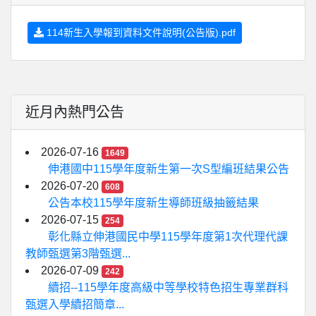
114新生入學報到資料文件說明(公告版).pdf
近月內熱門公告
2026-07-16
1649
伸港國中115學年度新生第一次S型編班結果公告
2026-07-20
608
公告本校115學年度新生導師班級抽籤結果
2026-07-15
254
彰化縣立伸港國民中學115學年度第1次代理代課
教師甄選第3階甄選...
2026-07-09
242
續招--115學年度高級中等學校特色招生專業群科
甄選入學續招簡章...