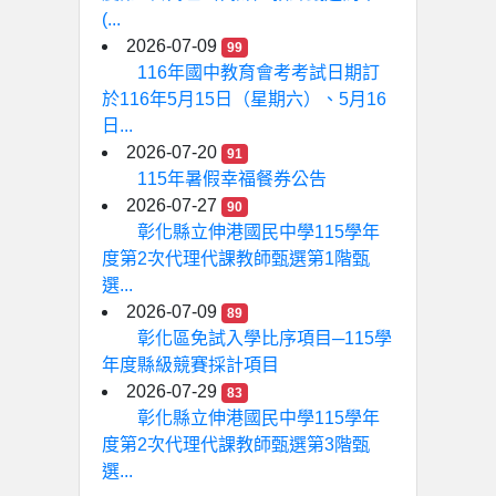
(...
2026-07-09
99
116年國中教育會考考試日期訂
於116年5月15日（星期六）、5月16
日...
2026-07-20
91
115年暑假幸福餐券公告
2026-07-27
90
彰化縣立伸港國民中學115學年
度第2次代理代課教師甄選第1階甄
選...
2026-07-09
89
彰化區免試入學比序項目─115學
年度縣級競賽採計項目
2026-07-29
83
彰化縣立伸港國民中學115學年
度第2次代理代課教師甄選第3階甄
選...