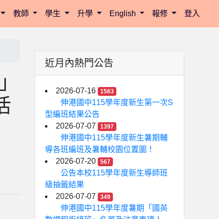
教師
學生
升學
English
報修
登入
近月內熱門公告
」
2026-07-16
1563
活
伸港國中115學年度新生第一次S
型編班結果公告
2026-07-07
1397
伸港國中115學年度新生暑期輔
導各班編班及暑輔校園位置圖！
2026-07-20
567
公告本校115學年度新生導師班
級抽籤結果
2026-07-07
349
伸港國中115學年度暑期「國英