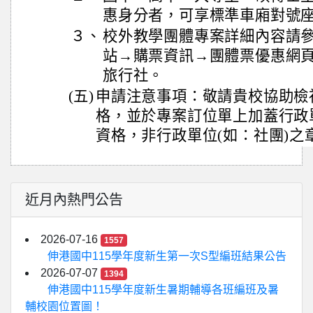
惠身分者，可享標準車廂對號座
３、
校外教學團體專案詳細內容請
站→購票資訊→團體票優惠網
旅行社。
(五)
申請注意事項：敬請貴校協助檢
格，並於專案訂位單上加蓋行政
資格，非行政單位(如：社團)之
近月內熱門公告
2026-07-16
1557
伸港國中115學年度新生第一次S型編班結果公告
2026-07-07
1394
伸港國中115學年度新生暑期輔導各班編班及暑
輔校園位置圖！