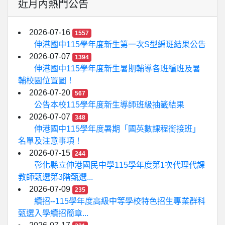
近月內熱門公告
2026-07-16
1557
伸港國中115學年度新生第一次S型編班結果公告
2026-07-07
1394
伸港國中115學年度新生暑期輔導各班編班及暑
輔校園位置圖！
2026-07-20
567
公告本校115學年度新生導師班級抽籤結果
2026-07-07
348
伸港國中115學年度暑期「國英數課程銜接班」
名單及注意事項！
2026-07-15
244
彰化縣立伸港國民中學115學年度第1次代理代課
教師甄選第3階甄選...
2026-07-09
235
續招--115學年度高級中等學校特色招生專業群科
甄選入學續招簡章...