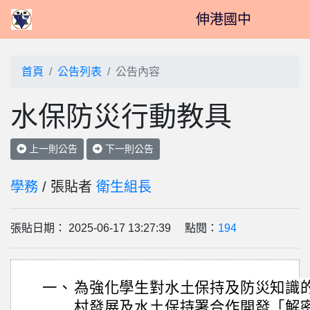
伸港國中
首頁
公告列表
公告內容
水保防災行動教具
上一則公告
下一則公告
學務
/ 張貼者
衛生組長
張貼日期： 2025-06-17 13:27:39 點閱：
194
一、
為強化學生對水土保持及防災知識
村發展及水土保持署合作開發「解密