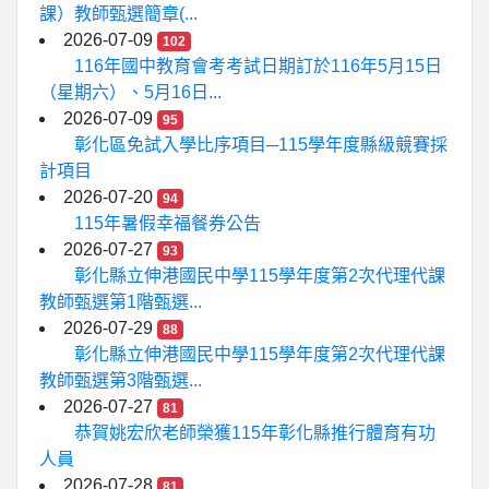
課）教師甄選簡章(...
2026-07-09
102
116年國中教育會考考試日期訂於116年5月15日
（星期六）、5月16日...
2026-07-09
95
彰化區免試入學比序項目─115學年度縣級競賽採
計項目
2026-07-20
94
115年暑假幸福餐券公告
2026-07-27
93
彰化縣立伸港國民中學115學年度第2次代理代課
教師甄選第1階甄選...
2026-07-29
88
彰化縣立伸港國民中學115學年度第2次代理代課
教師甄選第3階甄選...
2026-07-27
81
恭賀姚宏欣老師榮獲115年彰化縣推行體育有功
人員
2026-07-28
81