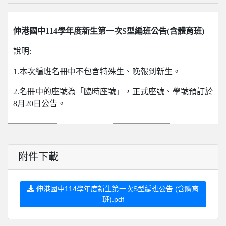
伸港國中114學年度新生第一次S型編班公告(含體育班)
說明:
1.本次編班名冊中不包含特殊生、晚報到新生。
2.名冊中的座號為「臨時座號」，正式座號、學號預訂於
8月20日公告。
附件下載
伸港國中114學年度新生第一次S型編班公告 (含體育
班).pdf