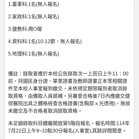
1.童軍科:1名(無人報名)
2.家政科:1名(無人報名)
3.健教科:周O壕
4.資科科:1名(10-12節，無人報名)
5.地理科:1名(無人報名)
備註：錄取者應於本校公告錄取次一上班日上午11：00
前，持國民身分證、畢業證書及教師證書正本等相關證
件至本校人事室報到繳交，未依規定期限報到者取消錄
取資格，由備取人員遞補。另審查合格後7日內應繳交健
保醫院出具之體格檢查合格證書(含胸部ｘ光透視)，無故
未繳交及不合格者取消錄取資格。
未足額錄取科目續繼開放第5階段報名，報名時間:114年
7月22日上午9~10點30分報名(人事室),其餘詳閱簡章。