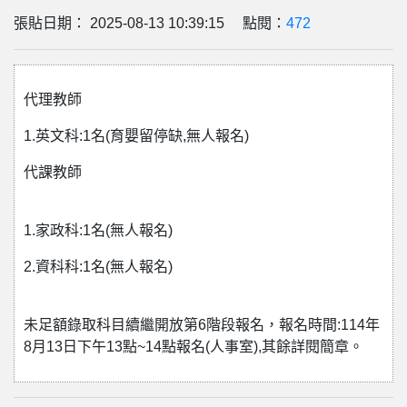
張貼日期： 2025-08-13 10:39:15 點閱：
472
代理教師
1.英文科:1名(育嬰留停缺,無人報名)
代課教師
1.家政科:1名(無人報名)
2.資科科:1名(無人報名)
未足額錄取科目續繼開放第6階段報名，報名時間:114年
8月13日下午13點~14點報名(人事室),其餘詳閱簡章。