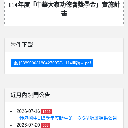
114
年度「中華大家功德會獎學金」實施計
畫
附件下載
{638900081864270952}_114申請書.pdf
近月內熱門公告
2026-07-16
1649
伸港國中115學年度新生第一次S型編班結果公告
2026-07-20
608