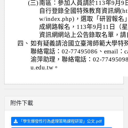
(三)
南區：參加人員請於113年9月
自行登錄全國特殊教育資訊網(https://s
w/index.php)，選取「研習
成網路報名，113年9月11日
資訊網網站上公告錄取名單，請
四、
如有疑義請洽國立臺灣師範大學特
聯絡電話：02-77495086、email：car
渝萍助理，聯絡電話：02-77495098、
u.edu.tw。
附件下載
「學生爆發性行為處理策略課程研習」公文.pdf