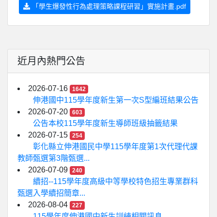
「學生爆發性行為處理策略課程研習」實施計畫.pdf
近月內熱門公告
2026-07-16
1642
伸港國中115學年度新生第一次S型編班結果公告
2026-07-20
603
公告本校115學年度新生導師班級抽籤結果
2026-07-15
254
彰化縣立伸港國民中學115學年度第1次代理代課
教師甄選第3階甄選...
2026-07-09
240
續招--115學年度高級中等學校特色招生專業群科
甄選入學續招簡章...
2026-08-04
227
115學年度伸港國中新生訓練相關訊息