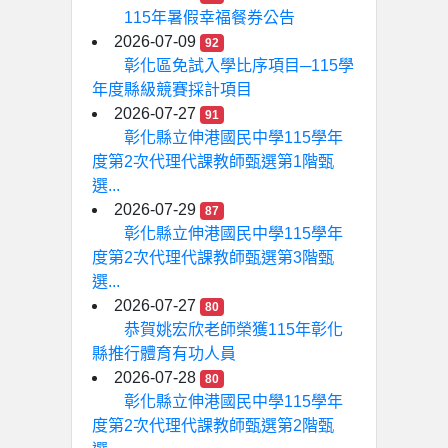
115年暑假幸福餐券公告
2026-07-09
92
彰化區免試入學比序項目─115學
年度縣級競賽採計項目
2026-07-27
91
彰化縣立伸港國民中學115學年
度第2次代理代課教師甄選第1階甄
選...
2026-07-29
87
彰化縣立伸港國民中學115學年
度第2次代理代課教師甄選第3階甄
選...
2026-07-27
80
恭賀姚宏欣老師榮獲115年彰化
縣推行體育有功人員
2026-07-28
80
彰化縣立伸港國民中學115學年
度第2次代理代課教師甄選第2階甄