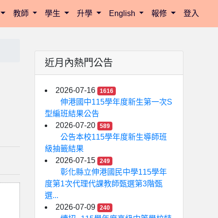
教師
學生
升學
English
報修
登入
近月內熱門公告
2026-07-16
1616
伸港國中115學年度新生第一次S
型編班結果公告
2026-07-20
589
公告本校115學年度新生導師班
級抽籤結果
2026-07-15
249
彰化縣立伸港國民中學115學年
度第1次代理代課教師甄選第3階甄
選...
2026-07-09
240