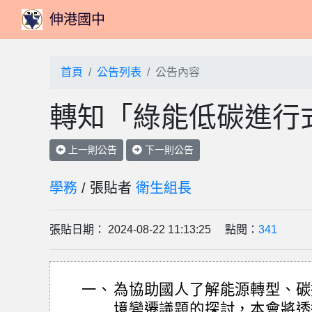
伸港國中
首頁
公告列表
公告內容
轉知「綠能低碳進行
上一則公告
下一則公告
學務
/ 張貼者
衛生組長
張貼日期： 2024-08-22 11:13:25 點閱：
341
一、
為協助國人了解能源轉型、碳
境變遷議題的探討，本會將透