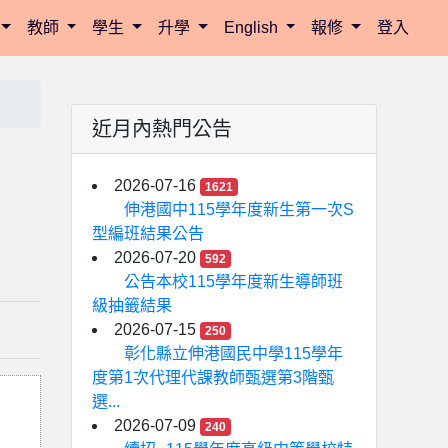
教師
學生
升學
English
報修
登入
近月內熱門公告
2026-07-16
1621
伸港國中115學年度新生第一次S
型編班結果公告
2026-07-20
592
公告本校115學年度新生導師班
級抽籤結果
2026-07-15
250
彰化縣立伸港國民中學115學年
度第1次代理代課教師甄選第3階甄
選...
2026-07-09
240