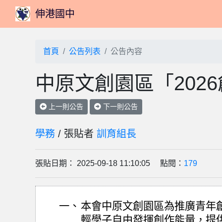
伸港國中
首頁
公告列表
公告內容
中原文創園區「202
上一則公告
下一則公告
學務
/ 張貼者
訓育組長
張貼日期： 2025-09-18 11:10:05 點閱：
179
一、
本會中原文創園區為推廣青年
輕學子自由發揮創作能量，提