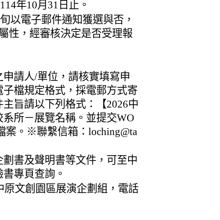
114年10月31日止。
月中旬以電子郵件通知獲選與否，
屬性，經審核決定是否受理報
申請人/單位，請核實填寫申
電子檔規定格式，採電郵方式寄
主旨請以下列格式：【2026中
校系所－展覽名稱。並提交WO
案。※聯繫信箱：loching@ta
企劃書及聲明書等文件，可至中
臉書專頁查詢。
中原文創園區展演企劃組，電話