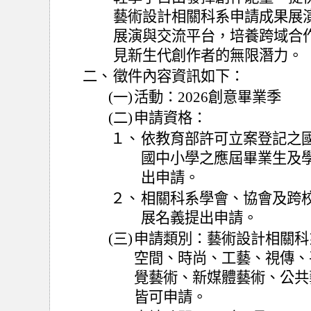
藝術設計相關科系申請成果展
展演與交流平台，培養跨域合
見新生代創作者的無限潛力。
二、
徵件內容資訊如下：
(一)
活動：2026創意畢業季
(二)
申請資格：
１、
依教育部許可立案登記之
國中小學之應屆畢業生及
出申請。
２、
相關科系學會、協會及跨
展名義提出申請。
(三)
申請類別：藝術設計相關科
空間、時尚、工藝、視傳、
覺藝術、新媒體藝術、公共
皆可申請。