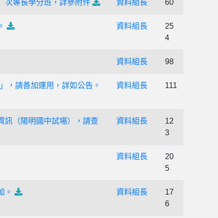
」次專長學分班，詳參附件
資料組長
60
。
資料組長
25
4
資料組長
98
」，請善加運用，詳如公告。
資料組長
111
資訊（陽明國中試場），請查
資料組長
12
3
資料組長
20
5
加。
資料組長
17
6