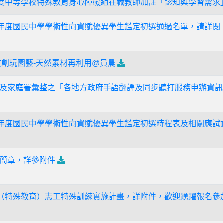
年度中等學校特殊教育身心障礙組在職教師加註「認知與學習需求
學年度國民中學學術性向資賦優異學生鑑定初選通過名單，請詳閱
文創玩園藝-天然素材再利用@員農
及家庭署彙整之「各地方政府手語翻譯及同步聽打服務申辦資訊
學年度國民中學學術性向資賦優異學生鑑定初選時程表及相關應試
簡章，詳參附件
類（特殊教育）志工特殊訓練實施計畫，詳附件，歡迎踴躍報名參