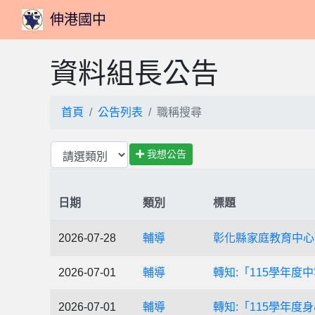
伸港國中
資料組長公告
首頁
公告列表
職稱搜尋
我想公告
日期
類別
標題
2026-07-28
輔導
彰化縣家庭教育中心
2026-07-01
輔導
轉知:「115學年
2026-07-01
輔導
轉知:「115學年