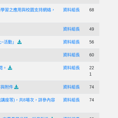
情緒學習之應用與校園支持網絡，
資料組長
68
資料組長
49
此~活動」
資料組長
56
資料組長
60
閱。
資料組長
22
1
容與附件
資料組長
74
講座等)，共8場次，詳參內容
資料組長
74