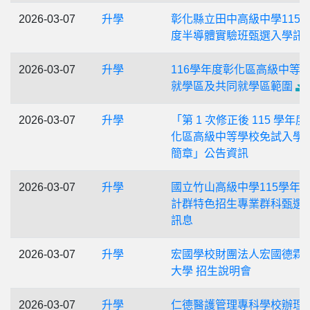
2026-03-07
升學
彰化縣立田中高級中學115
度半導體實驗班甄選入學訊
2026-03-07
升學
116學年度彰化區高級中等
就學區及共同就學區範圍
2026-03-07
升學
「第 1 次修正後 115 學年度
化區高級中等學校免試入學
簡章」公告資訊
2026-03-07
升學
國立竹山高級中學115學年
計群特色招生專業群科甄選
訊息
2026-03-07
升學
宏國學校財團法人宏國德霖
大學 招生說明會
2026-03-07
升學
仁德醫護管理專科學校辦理