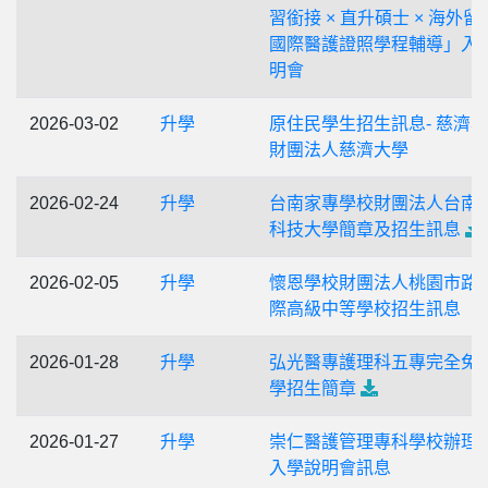
習銜接 × 直升碩士 × 海外留學
國際醫護證照學程輔導」入
明會
2026-03-02
升學
原住民學生招生訊息- 慈濟
財團法人慈濟大學
2026-02-24
升學
台南家專學校財團法人台南
科技大學簡章及招生訊息
2026-02-05
升學
懷恩學校財團法人桃園市路
際高級中等學校招生訊息
2026-01-28
升學
弘光醫專護理科五專完全免
學招生簡章
2026-01-27
升學
崇仁醫護管理專科學校辦理
入學說明會訊息