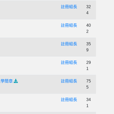
註冊組長
32
4
註冊組長
40
2
註冊組長
35
9
註冊組長
29
1
入學簡章
註冊組長
75
5
註冊組長
34
1