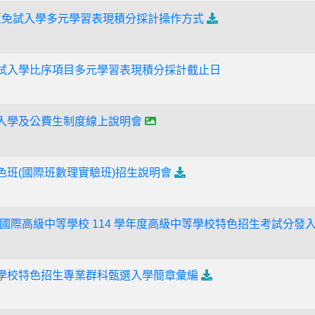
彰化區免試入學多元學習表現積分採計操作方式
免試入學比序項目多元學習表現積分採計截止日
試入學及公費生制度線上說明會
色班(國際班數理實驗班)招生說明會
國際高級中等學校 114 學年度高級中等學校特色招生考試分發
等學校特色招生專業群科甄選入學簡章彙編