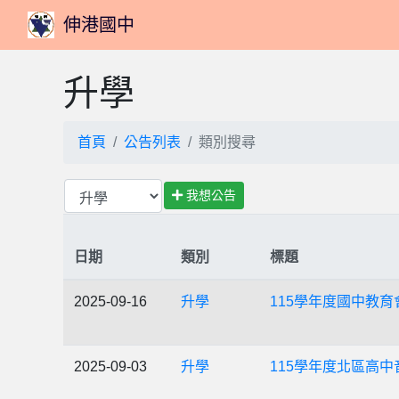
伸港國中
升學
首頁
公告列表
類別搜尋
我想公告
日期
類別
標題
2025-09-16
升學
115學年度國中教
2025-09-03
升學
115學年度北區高