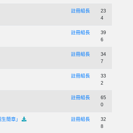
註冊組長
23
4
註冊組長
39
6
註冊組長
34
7
註冊組長
33
2
註冊組長
65
0
招生簡章」
註冊組長
32
8