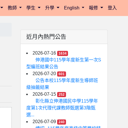
教師
學生
升學
English
報修
登入
近月內熱門公告
2026-07-16
1634
伸港國中115學年度新生第一次S
型編班結果公告
2026-07-20
601
公告本校115學年度新生導師班
級抽籤結果
2026-07-15
252
彰化縣立伸港國民中學115學年
度第1次代理代課教師甄選第3階甄
選...
2026-07-09
240