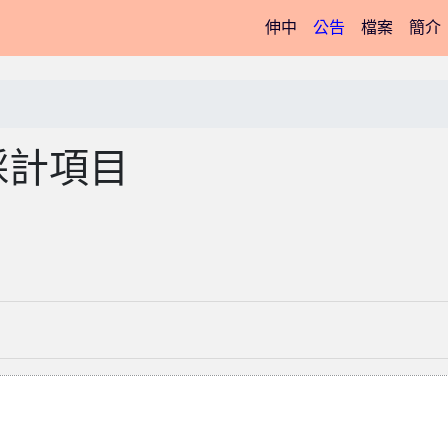
(current)
伸中
公告
檔案
簡介
採計項目