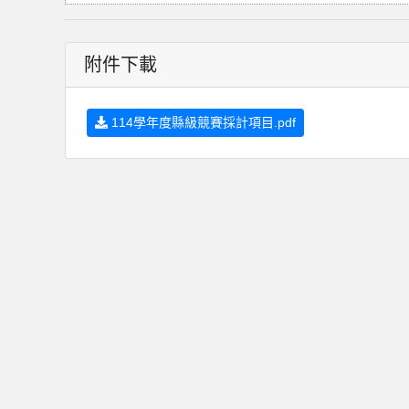
附件下載
114學年度縣級競賽採計項目.pdf