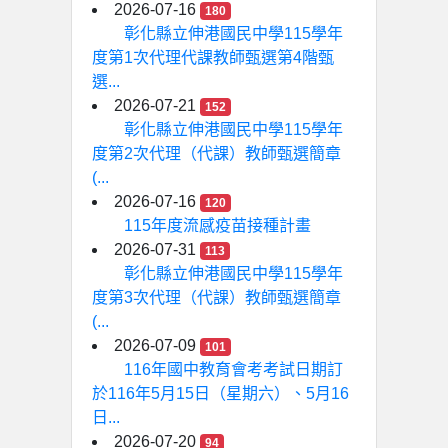
2026-07-16
180
彰化縣立伸港國民中學115學年
度第1次代理代課教師甄選第4階甄
選...
2026-07-21
152
彰化縣立伸港國民中學115學年
度第2次代理（代課）教師甄選簡章
(...
2026-07-16
120
115年度流感疫苗接種計畫
2026-07-31
113
彰化縣立伸港國民中學115學年
度第3次代理（代課）教師甄選簡章
(...
2026-07-09
101
116年國中教育會考考試日期訂
於116年5月15日（星期六）、5月16
日...
2026-07-20
94