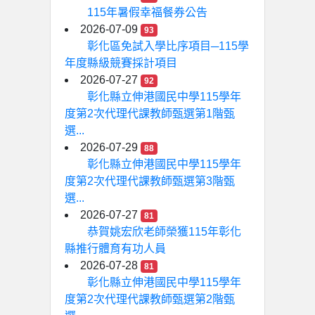
115年暑假幸福餐券公告
2026-07-09
93
彰化區免試入學比序項目─115學
年度縣級競賽採計項目
2026-07-27
92
彰化縣立伸港國民中學115學年
度第2次代理代課教師甄選第1階甄
選...
2026-07-29
88
彰化縣立伸港國民中學115學年
度第2次代理代課教師甄選第3階甄
選...
2026-07-27
81
恭賀姚宏欣老師榮獲115年彰化
縣推行體育有功人員
2026-07-28
81
彰化縣立伸港國民中學115學年
度第2次代理代課教師甄選第2階甄