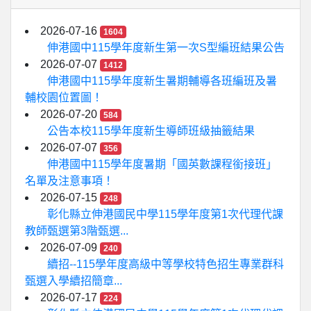
2026-07-16
1604
伸港國中115學年度新生第一次S型編班結果公告
2026-07-07
1412
伸港國中115學年度新生暑期輔導各班編班及暑
輔校園位置圖！
2026-07-20
584
公告本校115學年度新生導師班級抽籤結果
2026-07-07
356
伸港國中115學年度暑期「國英數課程銜接班」
名單及注意事項！
2026-07-15
248
彰化縣立伸港國民中學115學年度第1次代理代課
教師甄選第3階甄選...
2026-07-09
240
續招--115學年度高級中等學校特色招生專業群科
甄選入學續招簡章...
2026-07-17
224