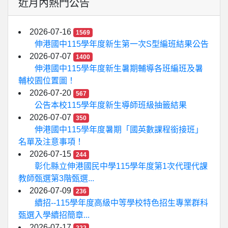
近月內熱門公告
2026-07-16
1569
伸港國中115學年度新生第一次S型編班結果公告
2026-07-07
1400
伸港國中115學年度新生暑期輔導各班編班及暑
輔校園位置圖！
2026-07-20
567
公告本校115學年度新生導師班級抽籤結果
2026-07-07
350
伸港國中115學年度暑期「國英數課程銜接班」
名單及注意事項！
2026-07-15
244
彰化縣立伸港國民中學115學年度第1次代理代課
教師甄選第3階甄選...
2026-07-09
236
續招--115學年度高級中等學校特色招生專業群科
甄選入學續招簡章...
2026-07-17