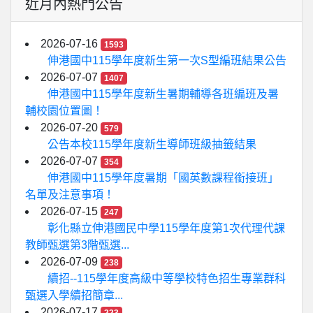
近月內熱門公告
2026-07-16
1593
伸港國中115學年度新生第一次S型編班結果公告
2026-07-07
1407
伸港國中115學年度新生暑期輔導各班編班及暑
輔校園位置圖！
2026-07-20
579
公告本校115學年度新生導師班級抽籤結果
2026-07-07
354
伸港國中115學年度暑期「國英數課程銜接班」
名單及注意事項！
2026-07-15
247
彰化縣立伸港國民中學115學年度第1次代理代課
教師甄選第3階甄選...
2026-07-09
238
續招--115學年度高級中等學校特色招生專業群科
甄選入學續招簡章...
2026-07-17